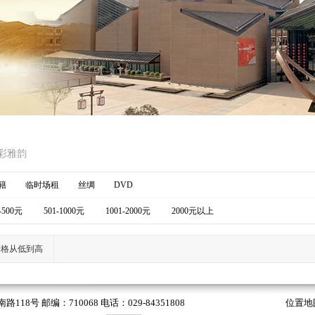
彩雅韵
籍
临时场租
丝绸
DVD
-500元
501-1000元
1001-2000元
2000元以上
价格从低到高
 邮编：710068 电话：029-84351808
位置地