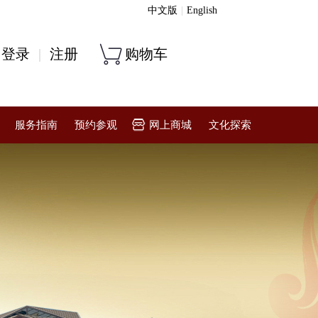
中文版
|
English
登录
|
注册
购物车
服务指南
预约参观
网上商城
文化探索