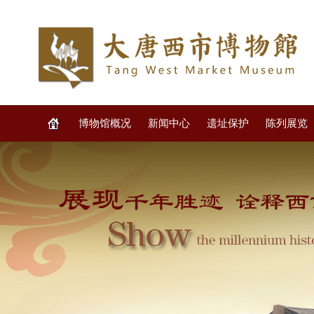
博物馆概况
新闻中心
遗址保护
陈列展览