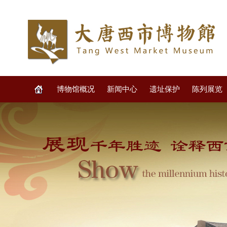
博物馆概况
新闻中心
遗址保护
陈列展览