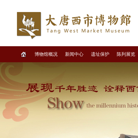
博物馆概况
新闻中心
遗址保护
陈列展览