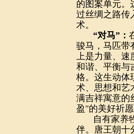
的图案单元。
过丝绸之路传
术。
“对马”：
骏马，马匹带
上是力量、速
和谐、平衡与
格。这生动体
术、思想和艺
满吉祥寓意的
盈"的美好祈
自有家养牲
伴。唐王朝十