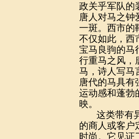
政关乎军队的
唐人对马之钟
一斑。西市的
不仅如此，西
宝马良驹的马
行重马之风，
马，诗人写马
唐代的马具有
运动感和蓬勃
映。
这类带有异
的商人或客户
时尚。它见证