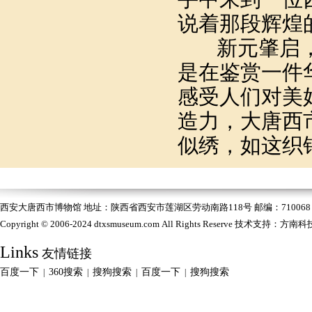
说着那段辉煌
新元肇启，
是在鉴赏一件
感受人们对美
造力，大唐西
似绣，如这织
西安大唐西市博物馆 地址：陕西省西安市莲湖区劳动南路118号 邮编：710068 电话：
Copyright © 2006-2024 dtxsmuseum.com All Rights Reserve 技术支持：
方南科
Links
友情链接
百度一下
360搜索
搜狗搜索
百度一下
搜狗搜索
|
|
|
|