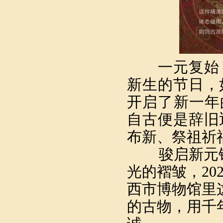
一元复始，
新生的节日，
开启了新一年
自古便是辞旧
布新、祭祖祈
骏启新元锦
光的褶皱，2
西市博物馆里
的古物，用千