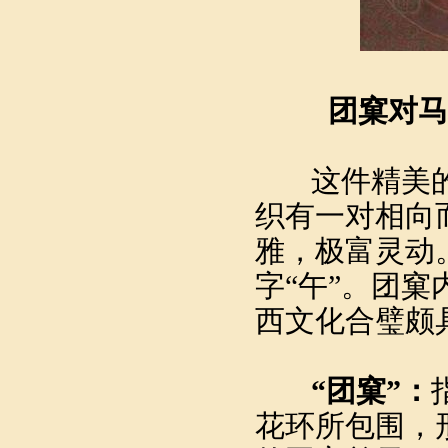
团窠对马
这件精美的织
织有一对相向
雅，极富灵动
字“午”。团
西文化合璧颇
“团窠”：
花环所包围，