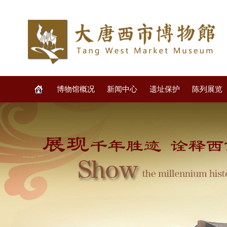
博物馆概况
新闻中心
遗址保护
陈列展览