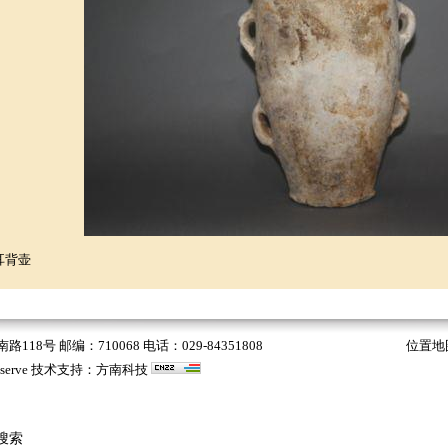
耳背壶
 邮编：710068 电话：029-84351808
位置地
s Reserve 技术支持：
方南科技
搜索