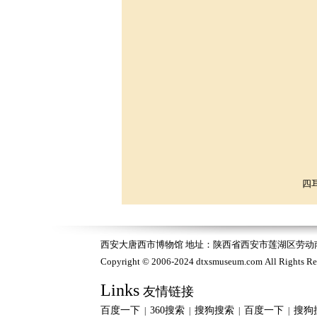
四
西安大唐西市博物馆 地址：陕西省西安市莲湖区劳动南路118号
Copyright © 2006-2024 dtxsmuseum.com All Right
Links
友情链接
百度一下
360搜索
搜狗搜索
百度一下
搜狗
|
|
|
|