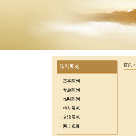
首页
陈列展览
· 基本陈列
· 专题陈列
· 临时陈列
· 特别展览
· 交流展览
· 网上观展