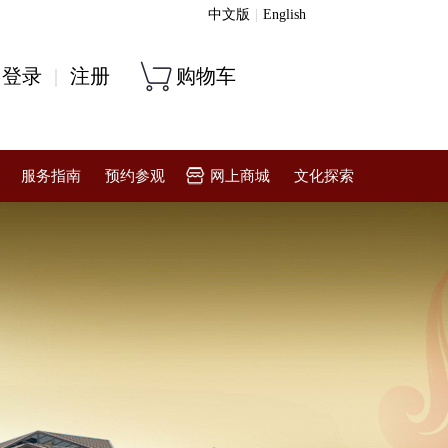
中文版
|
English
登录
|
注册
购物车
服务指南
预约参观
网上商城
文化探索