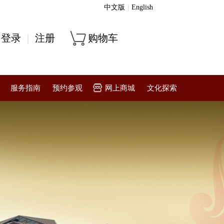
中文版
|
English
登录
|
注册
购物车
服务指南
预约参观
网上商城
文化探索