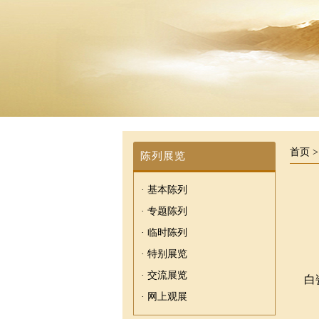
首页
陈列展览
· 基本陈列
· 专题陈列
· 临时陈列
· 特别展览
· 交流展览
白
· 网上观展