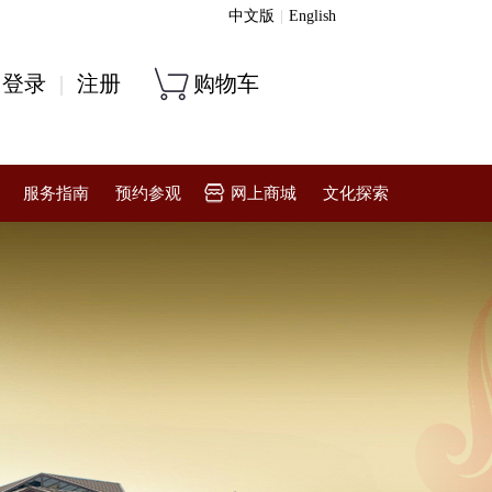
中文版
|
English
登录
|
注册
购物车
服务指南
预约参观
网上商城
文化探索