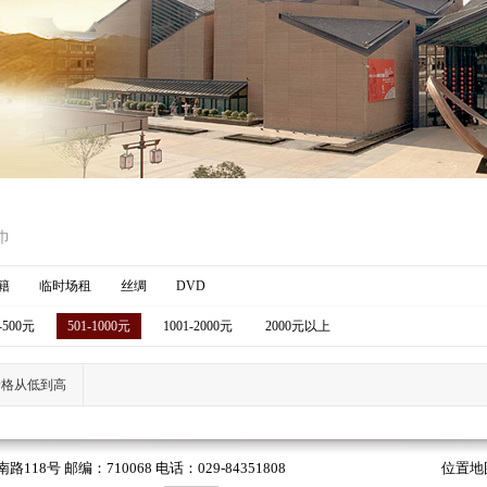
巾
籍
临时场租
丝绸
DVD
-500元
501-1000元
1001-2000元
2000元以上
价格从低到高
 邮编：710068 电话：029-84351808
位置地