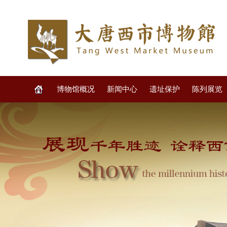
博物馆概况
新闻中心
遗址保护
陈列展览