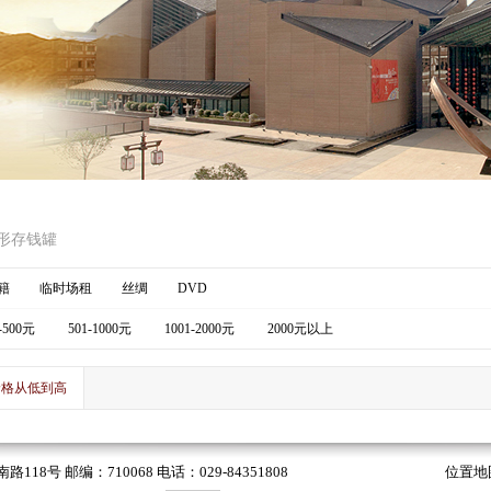
形存钱罐
籍
临时场租
丝绸
DVD
-500元
501-1000元
1001-2000元
2000元以上
价格从低到高
 邮编：710068 电话：029-84351808
位置地