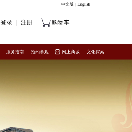
中文版
|
English
登录
|
注册
购物车
服务指南
预约参观
网上商城
文化探索