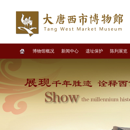
博物馆概况
新闻中心
遗址保护
陈列展览