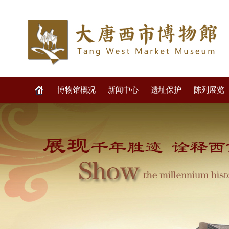
博物馆概况
新闻中心
遗址保护
陈列展览